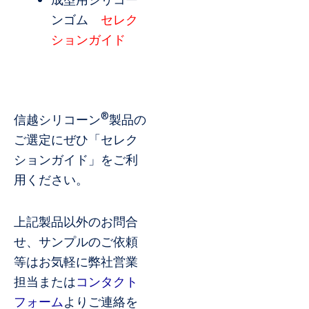
ンゴム
セレク
ションガイド
®
信越シリコーン
製品の
ご選定にぜひ「セレク
ションガイド」をご利
用ください。
上記製品以外のお問合
せ、サンプルのご依頼
等はお気軽に弊社営業
担当または
コンタクト
フォーム
よりご連絡を